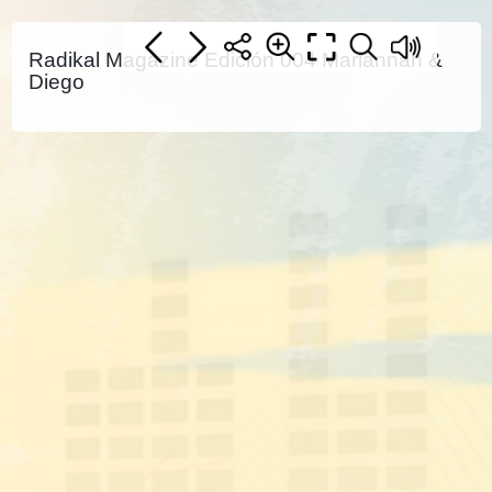
Radikal Magazine Edición 004 Mariannah &
Diego